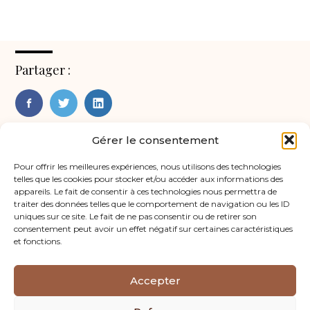
Partager :
FaceBook
Twitter
LinkedIn
Gérer le consentement
Pour offrir les meilleures expériences, nous utilisons des technologies
telles que les cookies pour stocker et/ou accéder aux informations des
appareils. Le fait de consentir à ces technologies nous permettra de
traiter des données telles que le comportement de navigation ou les ID
uniques sur ce site. Le fait de ne pas consentir ou de retirer son
consentement peut avoir un effet négatif sur certaines caractéristiques
et fonctions.
Footer
CABINET D’EGUILLES
CABINET DE PERTUIS
Principale
Accepter
CABINET DE SALON-DE-PROVENCE
Linkedin