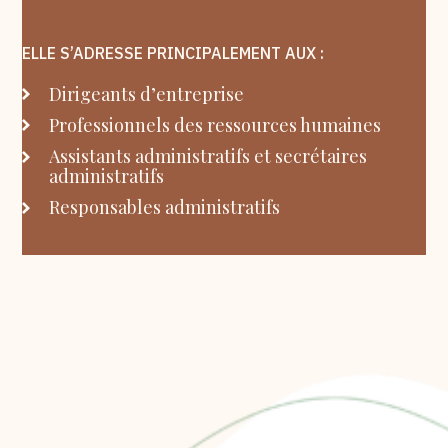
ELLE S’ADRESSE PRINCIPALEMENT AUX :
Dirigeants d’entreprise
Professionnels des ressources humaines
Assistants administratifs et secrétaires
administratifs
Responsables administratifs