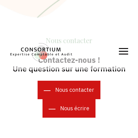
Nous contacter
Aller
Contactez-nous !
au
contenu
Une question sur une formation
Nous contacter
Nous écrire