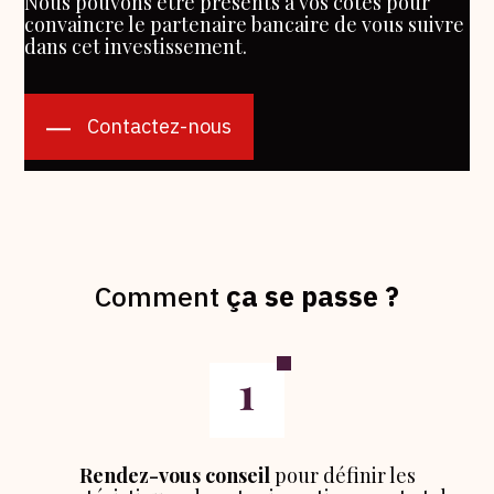
Nous pouvons être présents à vos côtés pour
convaincre le partenaire bancaire de vous suivre
dans cet investissement.
Contactez-nous
Comment
ça se passe ?
Rendez-vous conseil
pour définir les