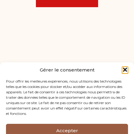
Gérer le consentement
Pour offrir les meilleures expériences, nous utilisons des technologies
telles que les cookies pour stocker et/ou accéder aux informations des
appareils. Le fait de consentir à ces technologies nous permettra de
traiter des données telles que le comportement de navigation ou les ID
uniques sur ce site. Le fait de ne pas consentir ou de retirer son
consentement peut avoir un effet négatif sur certaines caractéristiques
et fonctions.
Footer
CABINET D’EGUILLES
CABINET DE PERTUIS
Principale
Accepter