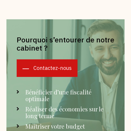
Pourquoi s’entourer de notre
cabinet ?
Contactez-nous
Bénéficier d’une fiscalité
optimale
Réaliser des économies sur le
long terme
Maîtriser votre budget