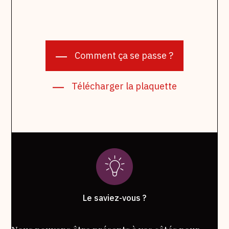
Comment ça se passe ?
Télécharger la plaquette
Le saviez-vous ?