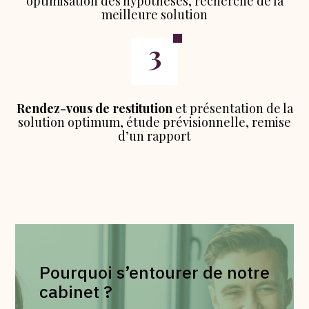
optimisation des hypothèses, recherche de la
meilleure solution
Rendez-vous de restitution
et présentation de la
solution optimum, étude prévisionnelle, remise
d’un rapport
Pourquoi s’entourer de notre
cabinet ?