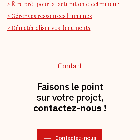
> Être prêt pour la facturation électronique
> Gérer vos ressources humaines
> Dématérialiser vos documents
Contact
Faisons le point
sur votre projet,
contactez-nous !
Contactez-nous